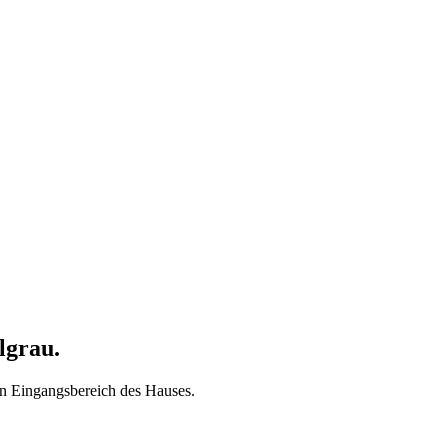
lgrau.
den Eingangsbereich des Hauses.