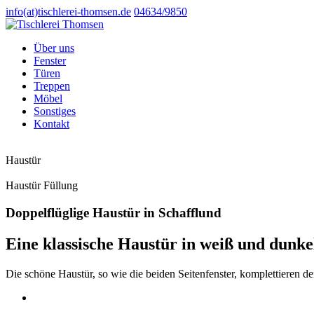
info(at)tischlerei-thomsen.de
04634/9850
Über uns
Fenster
Türen
Treppen
Möbel
Sonstiges
Kontakt
Haustür
Haustür Füllung
Doppelflüglige Haustür in Schafflund
Eine klassische Haustür in weiß und dunke
Die schöne Haustür, so wie die beiden Seitenfenster, komplettieren 