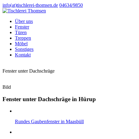
info(at)tischlerei-thomsen.de
04634/9850
Über uns
Fenster
Türen
Treppen
Möbel
Sonstiges
Kontakt
Fenster unter Dachschräge
Bild
Fenster unter Dachschräge in Hürup
Rundes Gaubenfenster in Maasbüll